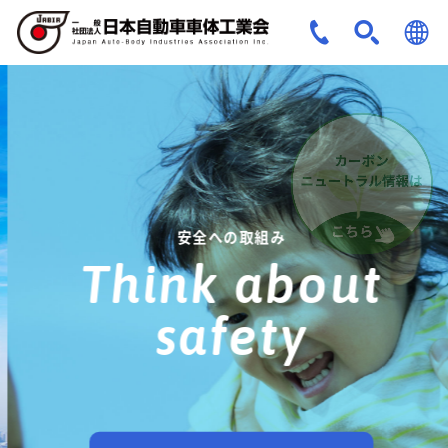
JPN
ENG
安全への取組み
Think about
safety