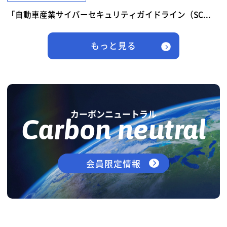
「自動車産業サイバーセキュリティガイドライン（SC...
もっと見る
カーボンニュートラル
Carbon neutral
会員限定情報