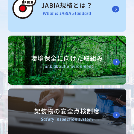
JABIA規格とは？
What is JABIA Standard
環境保全に向けた取組み
Think about environment
架装物の安全点検制度
Safety inspection system