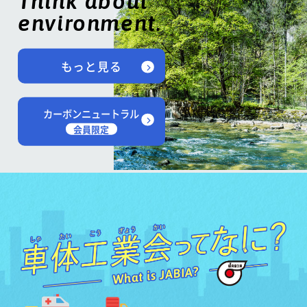
Think about
environment.
もっと見る
カーボンニュートラル
会員限定