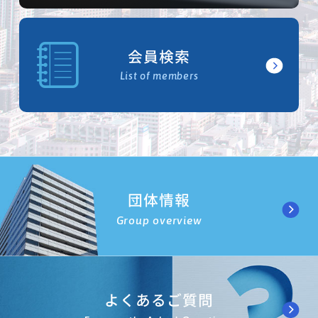
会員検索
List of members
団体情報
Group overview
よくあるご質問