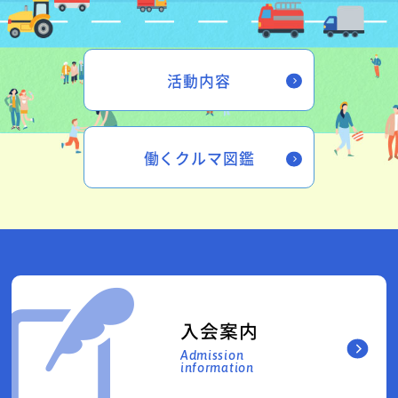
活動内容
働くクルマ図鑑
入会案内
Admission
information