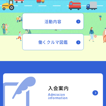
活動内容
働くクルマ図鑑
入会案内
Admission
information