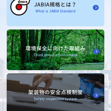
JABIA規格とは？
What is JABIA Standard
環境保全に向けた取組み
Think about environment
架装物の安全点検制度
Safety inspection system