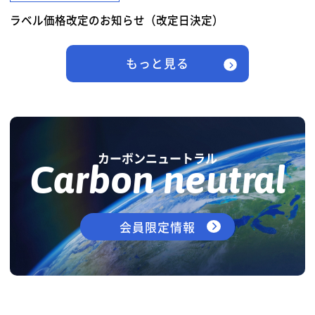
ラベル価格改定のお知らせ（改定日決定）
もっと見る
カーボンニュートラル
Carbon neutral
会員限定情報