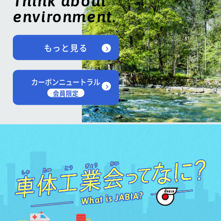
Think about
environment.
もっと見る
カーボンニュートラル
会員限定