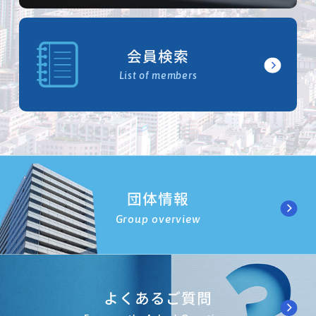
会員検索
List of members
団体情報
Group overview
よくあるご質問