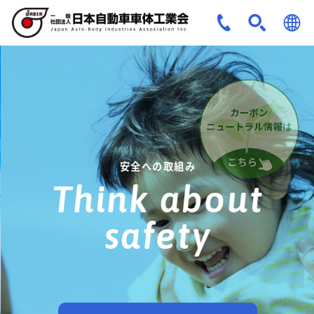
JPN
ENG
安全への取組み
Think about
safety