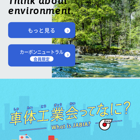
Think about
environment.
もっと見る
カーボンニュートラル
会員限定