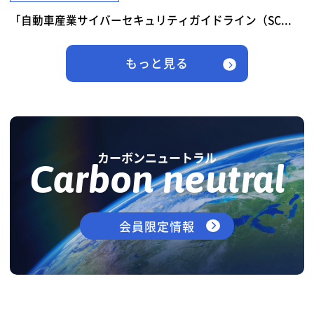
「自動車産業サイバーセキュリティガイドライン（SC...
もっと見る
カーボンニュートラル
Carbon neutral
会員限定情報