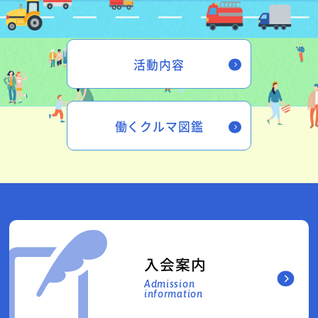
活動内容
働くクルマ図鑑
入会案内
Admission
information