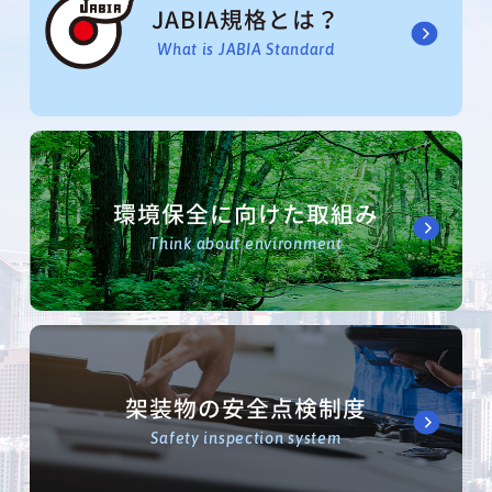
JABIA規格とは？
What is JABIA Standard
環境保全に向けた取組み
Think about environment
架装物の安全点検制度
Safety inspection system