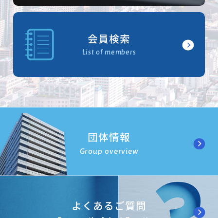
会員検索
List of members
団体情報
Group overview
よくあるご質問