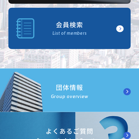
会員検索
List of members
団体情報
Group overview
よくあるご質問