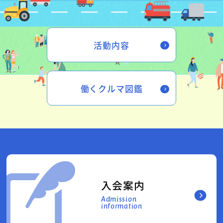
活動内容
働くクルマ図鑑
入会案内
Admission
information