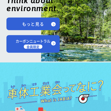
Think about
environment.
もっと見る
カーボンニュートラル
会員限定