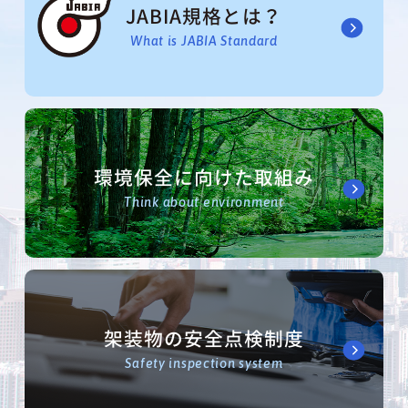
JABIA規格とは？
What is JABIA Standard
環境保全に向けた取組み
Think about environment
架装物の安全点検制度
Safety inspection system