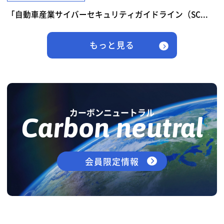
「自動車産業サイバーセキュリティガイドライン（SC...
もっと見る
カーボンニュートラル
Carbon neutral
会員限定情報