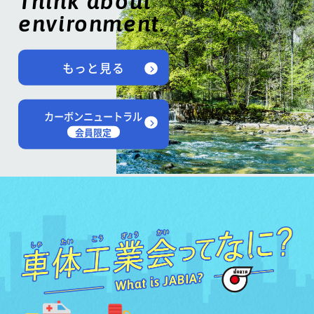
Think about
environment.
もっと見る
カーボンニュートラル
会員限定