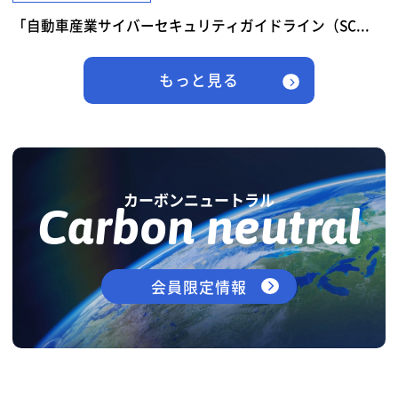
「自動車産業サイバーセキュリティガイドライン（SC...
もっと見る
カーボンニュートラル
Carbon neutral
会員限定情報