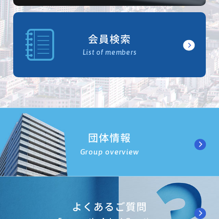
会員検索
List of members
団体情報
Group overview
よくあるご質問