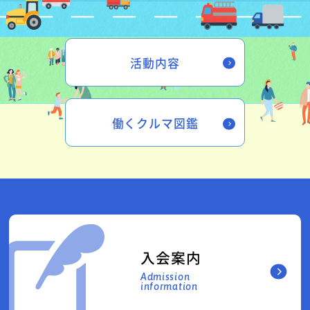
活動内容
働くクルマ図鑑
入会案内
Admission
information