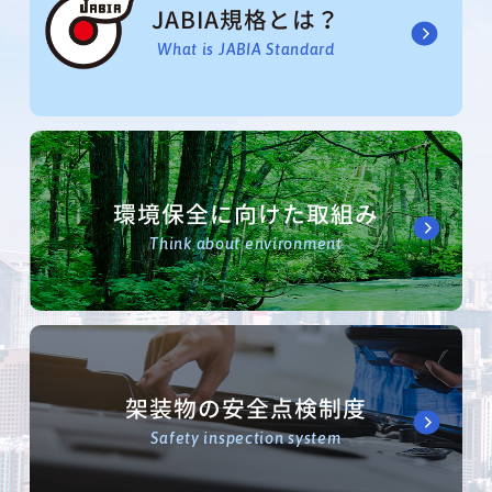
JABIA規格とは？
What is JABIA Standard
環境保全に向けた取組み
Think about environment
架装物の安全点検制度
Safety inspection system