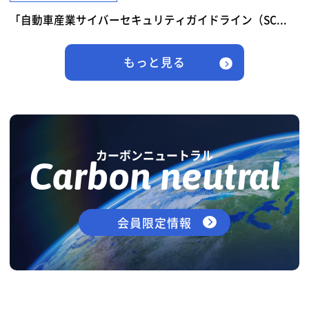
「自動車産業サイバーセキュリティガイドライン（SC...
もっと見る
カーボンニュートラル
Carbon neutral
会員限定情報