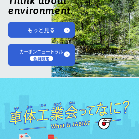
Think about
environment.
もっと見る
カーボンニュートラル
会員限定