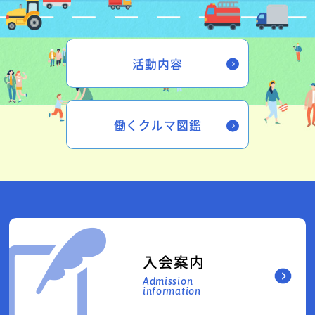
活動内容
働くクルマ図鑑
入会案内
Admission
information