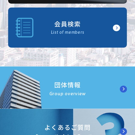
会員検索
List of members
団体情報
Group overview
よくあるご質問