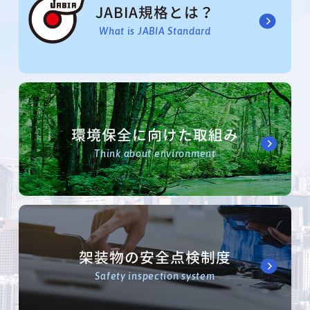
JABIA規格とは？
What is JABIA Standard
環境保全に向けた取組み
Think about environment
架装物の安全点検制度
Safety inspection system