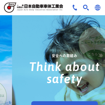
JPN
ENG
安全への取組み
Think about
safety