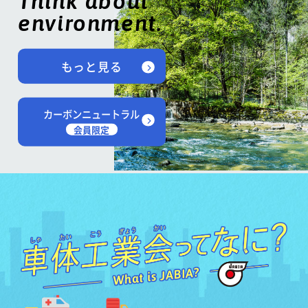
Think about
environment.
もっと見る
カーボンニュートラル
会員限定