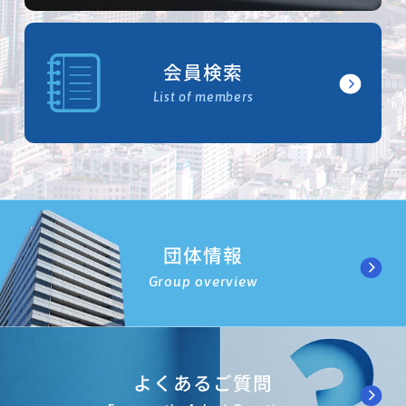
会員検索
List of members
団体情報
Group overview
よくあるご質問