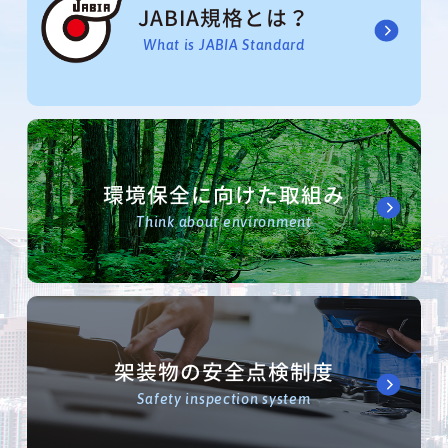
JABIA規格とは？
What is JABIA Standard
環境保全に向けた取組み
Think about environment
架装物の安全点検制度
Safety inspection system