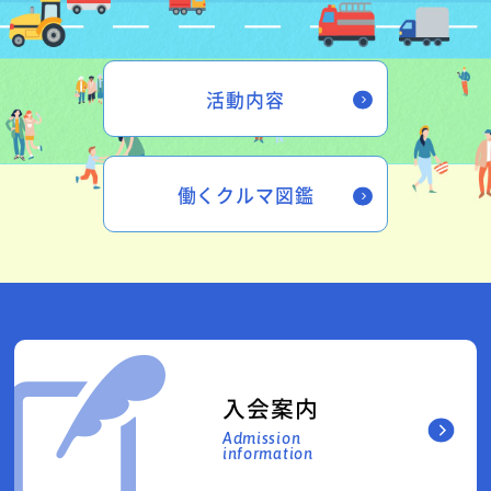
活動内容
働くクルマ図鑑
入会案内
Admission
information