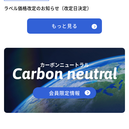
ラベル価格改定のお知らせ（改定日決定）
もっと見る
カーボンニュートラル
Carbon neutral
会員限定情報