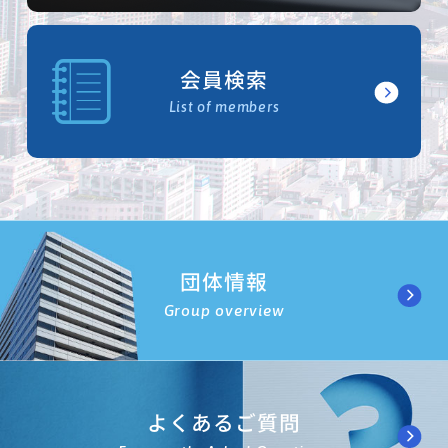
会員検索
List of members
団体情報
Group overview
よくあるご質問