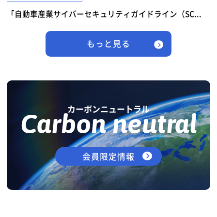
「自動車産業サイバーセキュリティガイドライン（SC...
もっと見る
カーボンニュートラル
Carbon neutral
会員限定情報