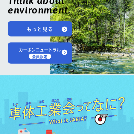
Think about
environment.
もっと見る
カーボンニュートラル
会員限定