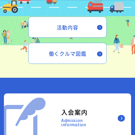
活動内容
働くクルマ図鑑
入会案内
Admission
information