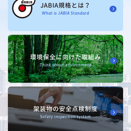
JABIA規格とは？
What is JABIA Standard
環境保全に向けた取組み
Think about environment
架装物の安全点検制度
Safety inspection system