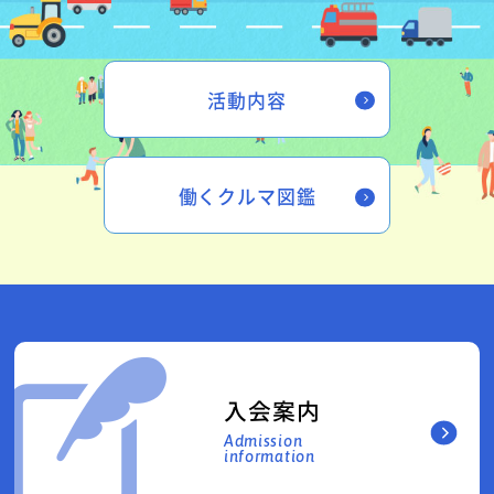
活動内容
働くクルマ図鑑
入会案内
Admission
information