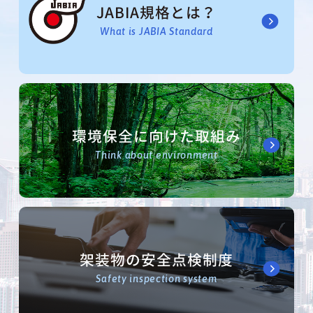
JABIA規格とは？
What is JABIA Standard
環境保全に向けた取組み
Think about environment
架装物の安全点検制度
Safety inspection system