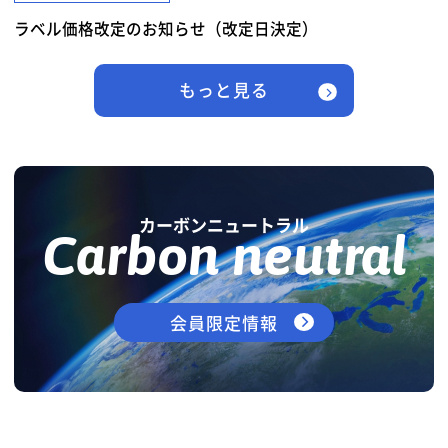
ラベル価格改定のお知らせ（改定日決定）
もっと見る
カーボンニュートラル
Carbon neutral
会員限定情報