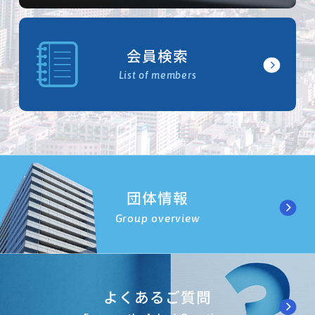
会員検索
List of members
団体情報
Group overview
よくあるご質問