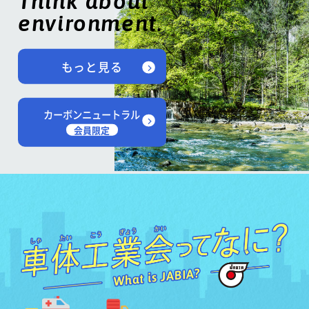
Think about
environment.
もっと見る
カーボンニュートラル
会員限定