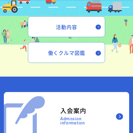
活動内容
働くクルマ図鑑
入会案内
Admission
information