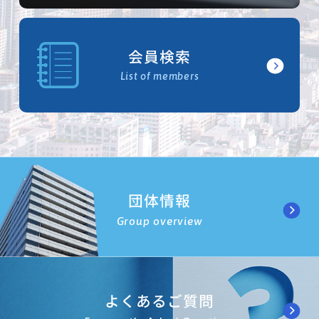
会員検索
List of members
団体情報
Group overview
よくあるご質問