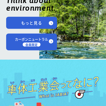
Think about
environment.
もっと見る
カーボンニュートラル
会員限定