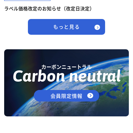
ラベル価格改定のお知らせ（改定日決定）
もっと見る
カーボンニュートラル
Carbon neutral
会員限定情報