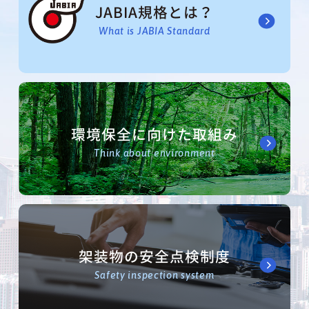
JABIA規格とは？
What is JABIA Standard
環境保全に向けた取組み
Think about environment
架装物の安全点検制度
Safety inspection system