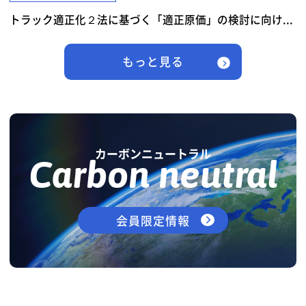
トラック適正化２法に基づく「適正原価」の検討に向け...
もっと見る
カーボンニュートラル
Carbon neutral
会員限定情報