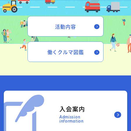
活動内容
働くクルマ図鑑
入会案内
Admission
information