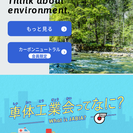
Think about
environment.
もっと見る
カーボンニュートラル
会員限定