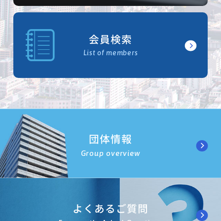
会員検索
List of members
団体情報
Group overview
よくあるご質問