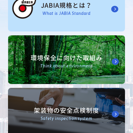
JABIA規格とは？
What is JABIA Standard
環境保全に向けた取組み
Think about environment
架装物の安全点検制度
Safety inspection system