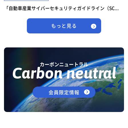
「自動車産業サイバーセキュリティガイドライン（SC...
もっと見る
カーボンニュートラル
Carbon neutral
会員限定情報