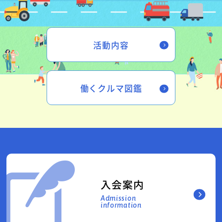
活動内容
働くクルマ図鑑
入会案内
Admission
information