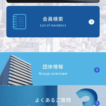
会員検索
List of members
団体情報
Group overview
よくあるご質問