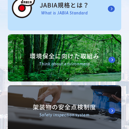
JABIA規格とは？
What is JABIA Standard
環境保全に向けた取組み
Think about environment
架装物の安全点検制度
Safety inspection system