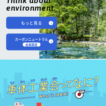
Think about
environment.
もっと見る
カーボンニュートラル
会員限定