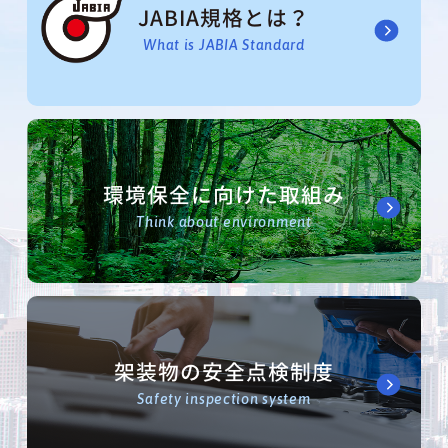
JABIA規格とは？
What is JABIA Standard
環境保全に向けた取組み
Think about environment
架装物の安全点検制度
Safety inspection system