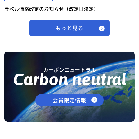
ラベル価格改定のお知らせ（改定日決定）
もっと見る
カーボンニュートラル
Carbon neutral
会員限定情報