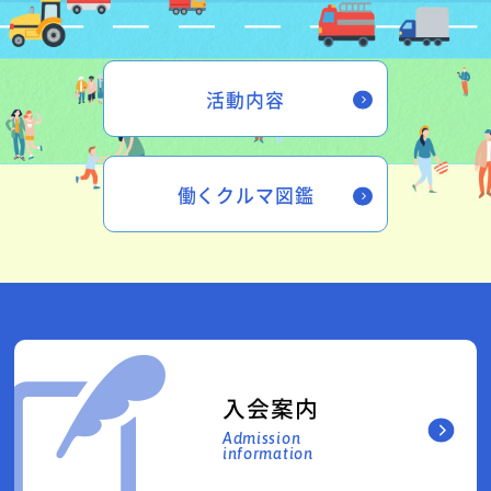
活動内容
働くクルマ図鑑
入会案内
Admission
information