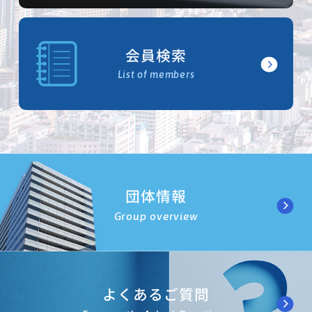
会員検索
List of members
団体情報
Group overview
よくあるご質問