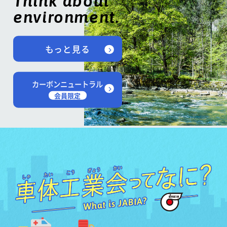
Think about
environment.
もっと見る
カーボンニュートラル
会員限定