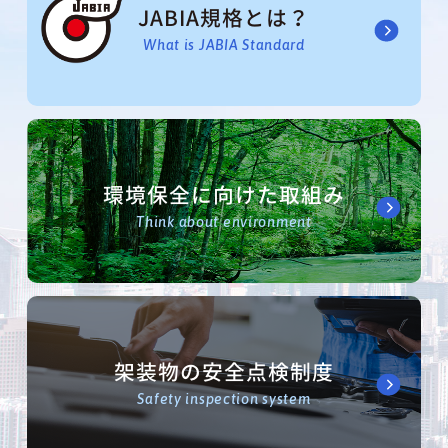
JABIA規格とは？
What is JABIA Standard
環境保全に向けた取組み
Think about environment
架装物の安全点検制度
Safety inspection system