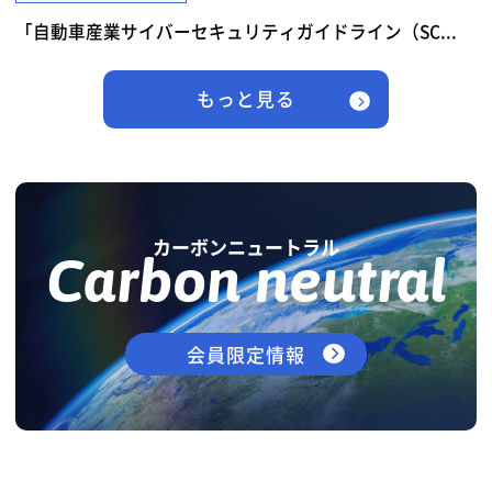
「自動車産業サイバーセキュリティガイドライン（SC...
もっと見る
カーボンニュートラル
Carbon neutral
会員限定情報