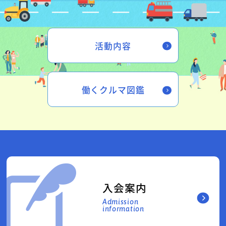
活動内容
働くクルマ図鑑
入会案内
Admission
information