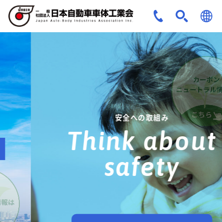
JPN
ENG
安全への取組み
Think about
safety