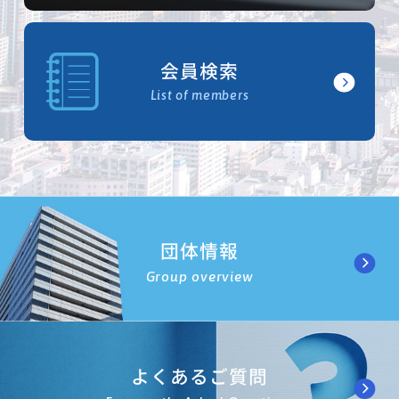
会員検索
List of members
団体情報
Group overview
よくあるご質問