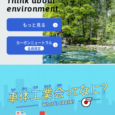
Think about
environment.
もっと見る
カーボンニュートラル
会員限定