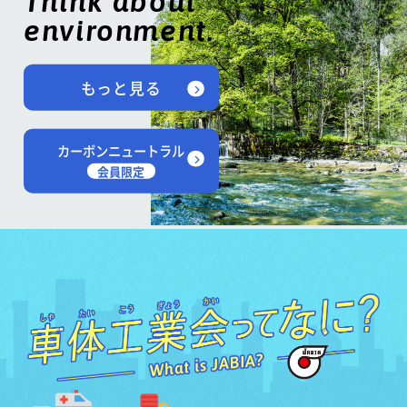
Think about
environment.
もっと見る
カーボンニュートラル
会員限定