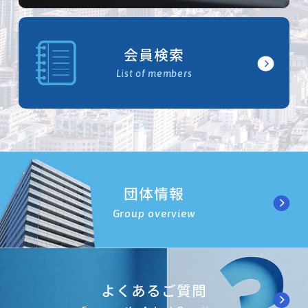
会員検索
List of members
団体情報
Group overview
よくあるご質問