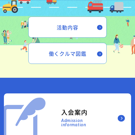
活動内容
働くクルマ図鑑
入会案内
Admission
information