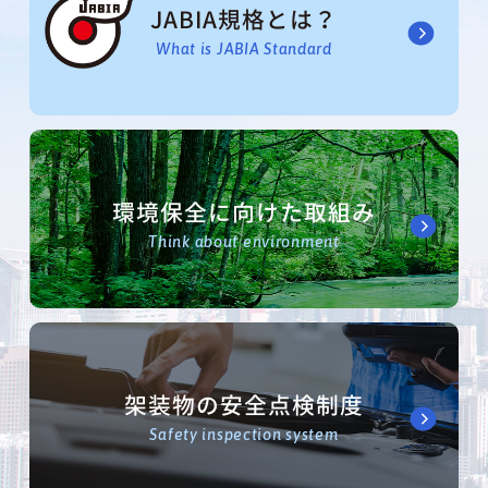
JABIA規格とは？
What is JABIA Standard
環境保全に向けた取組み
Think about environment
架装物の安全点検制度
Safety inspection system