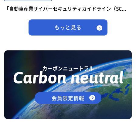
「自動車産業サイバーセキュリティガイドライン（SC...
もっと見る
カーボンニュートラル
Carbon neutral
会員限定情報