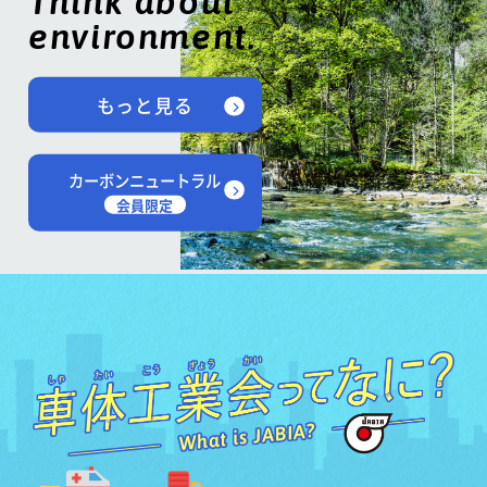
Think about
environment.
もっと見る
カーボンニュートラル
会員限定