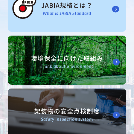
JABIA規格とは？
What is JABIA Standard
環境保全に向けた取組み
Think about environment
架装物の安全点検制度
Safety inspection system