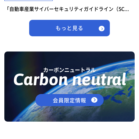
「自動車産業サイバーセキュリティガイドライン（SC...
もっと見る
カーボンニュートラル
Carbon neutral
会員限定情報