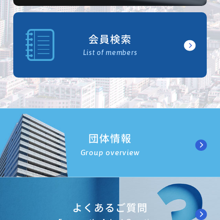
会員検索
List of members
団体情報
Group overview
よくあるご質問