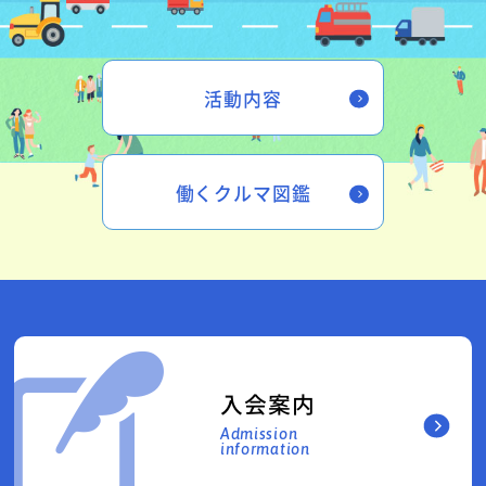
活動内容
働くクルマ図鑑
入会案内
Admission
information