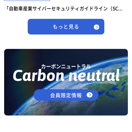
「自動車産業サイバーセキュリティガイドライン（SC...
もっと見る
カーボンニュートラル
Carbon neutral
会員限定情報