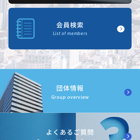
会員検索
List of members
団体情報
Group overview
よくあるご質問