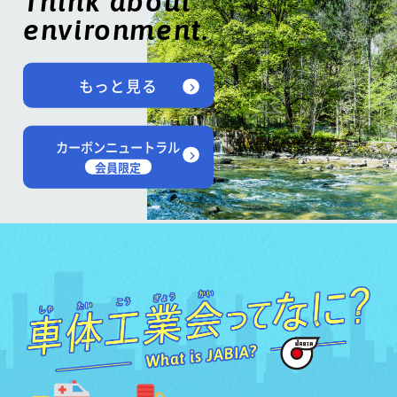
Think about
environment.
もっと見る
カーボンニュートラル
会員限定