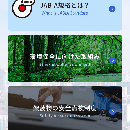
JABIA規格とは？
What is JABIA Standard
環境保全に向けた取組み
Think about environment
架装物の安全点検制度
Safety inspection system