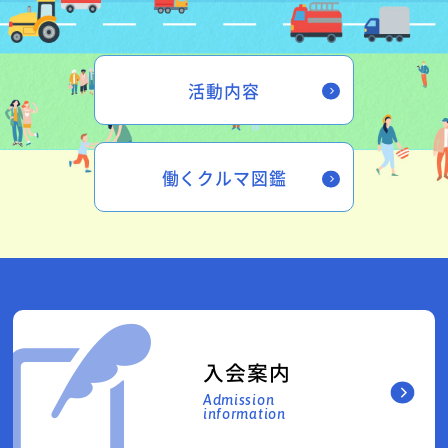
活動内容
働くクルマ図鑑
入会案内
Admission
information