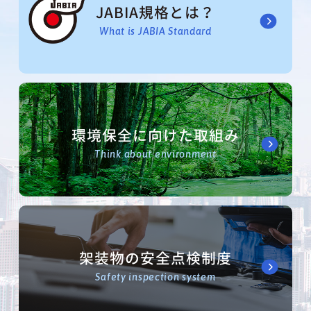
JABIA規格とは？
What is JABIA Standard
環境保全に向けた取組み
Think about environment
架装物の安全点検制度
Safety inspection system