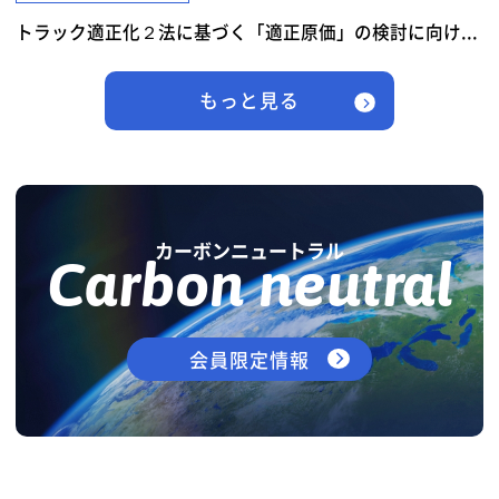
トラック適正化２法に基づく「適正原価」の検討に向け...
もっと見る
カーボンニュートラル
Carbon neutral
会員限定情報