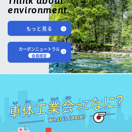
Think about
environment.
もっと見る
カーボンニュートラル
会員限定