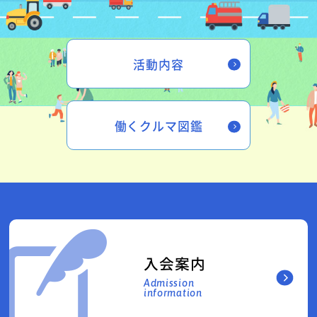
活動内容
働くクルマ図鑑
入会案内
Admission
information