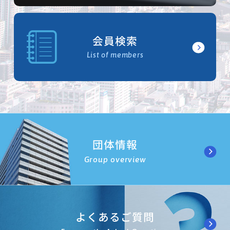
会員検索
List of members
団体情報
Group overview
よくあるご質問