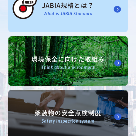
JABIA規格とは？
What is JABIA Standard
環境保全に向けた取組み
Think about environment
架装物の安全点検制度
Safety inspection system