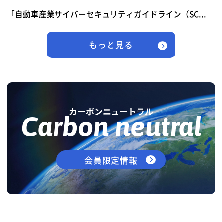
「自動車産業サイバーセキュリティガイドライン（SC...
もっと見る
カーボンニュートラル
Carbon neutral
会員限定情報