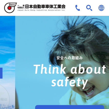
JPN
ENG
安全への取組み
Think about
safety