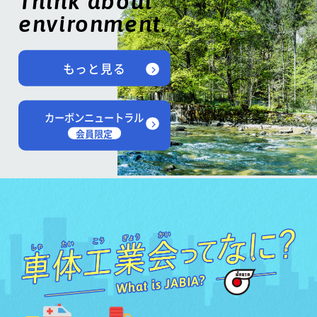
Think about
environment.
もっと見る
カーボンニュートラル
会員限定