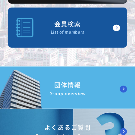
会員検索
List of members
団体情報
Group overview
よくあるご質問