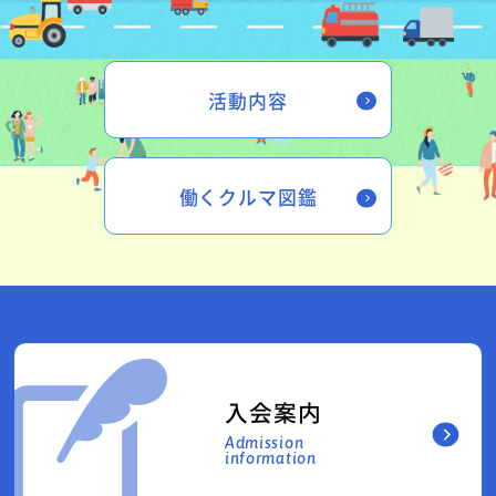
活動内容
働くクルマ図鑑
入会案内
Admission
information