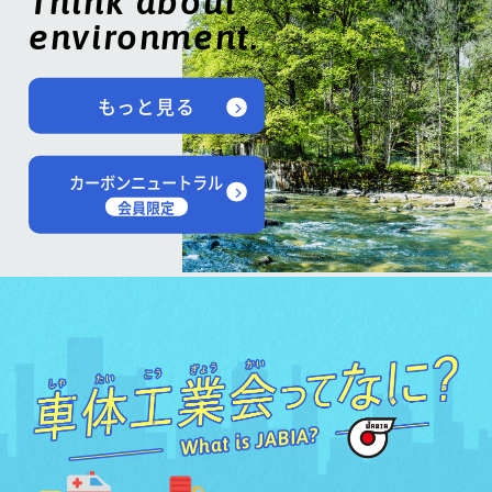
Think about
environment.
もっと見る
カーボンニュートラル
会員限定