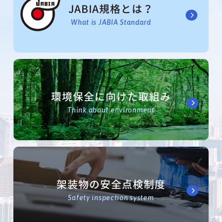
JABIA規格とは？
What is JABIA Standard
環境保全に向けた取組み
Think about environment
架装物の安全点検制度
Safety inspection system