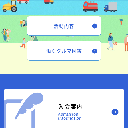
活動内容
働くクルマ図鑑
入会案内
Admission
information