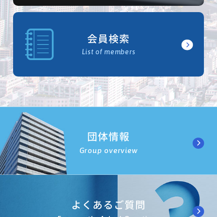
会員検索
List of members
団体情報
Group overview
よくあるご質問