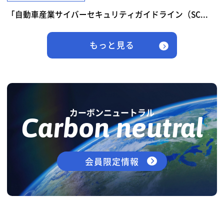
「自動車産業サイバーセキュリティガイドライン（SC...
もっと見る
カーボンニュートラル
Carbon neutral
会員限定情報