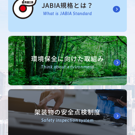
JABIA規格とは？
What is JABIA Standard
環境保全に向けた取組み
Think about environment
架装物の安全点検制度
Safety inspection system