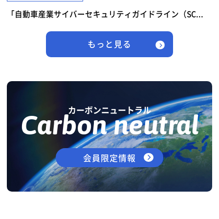
「自動車産業サイバーセキュリティガイドライン（SC...
もっと見る
カーボンニュートラル
Carbon neutral
会員限定情報