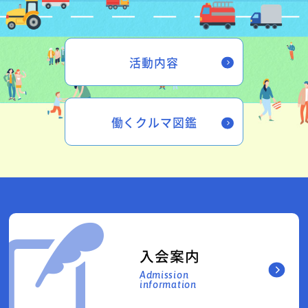
活動内容
働くクルマ図鑑
入会案内
Admission
information