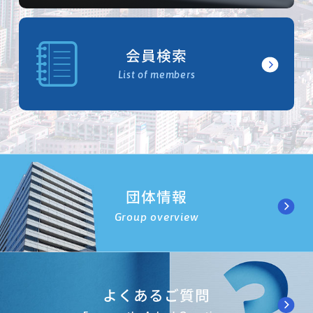
会員検索
List of members
団体情報
Group overview
よくあるご質問