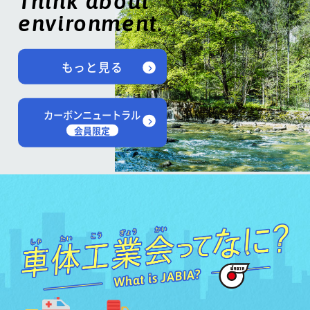
Think about
environment.
もっと見る
カーボンニュートラル
会員限定