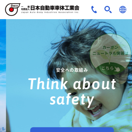
JPN
ENG
安全への取組み
Think about
safety