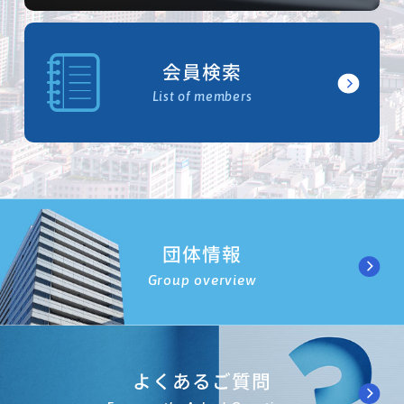
会員検索
List of members
団体情報
Group overview
よくあるご質問