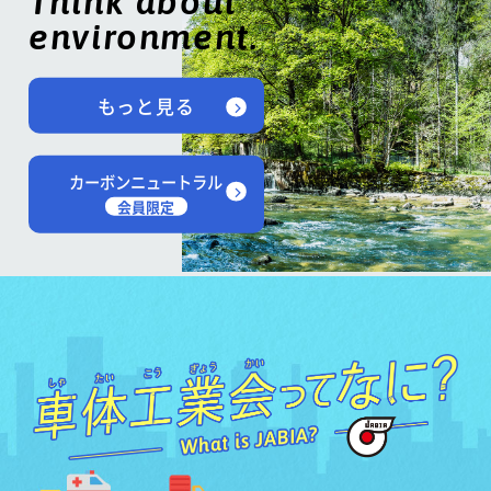
Think about
environment.
もっと見る
カーボンニュートラル
会員限定