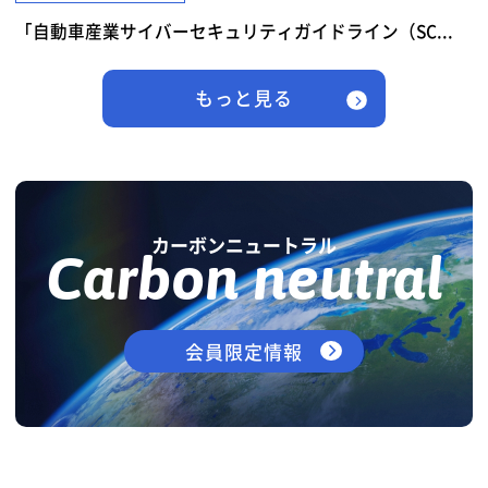
「自動車産業サイバーセキュリティガイドライン（SC...
もっと見る
カーボンニュートラル
Carbon neutral
会員限定情報