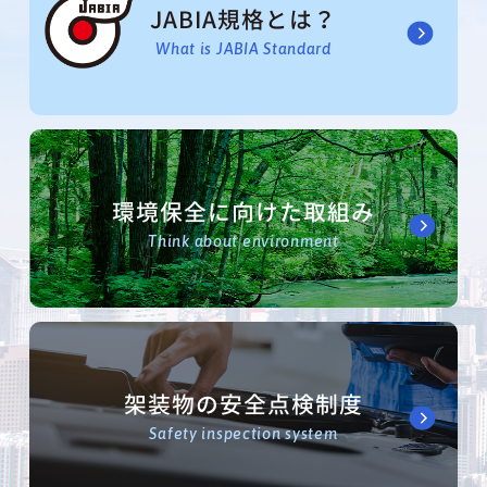
JABIA規格とは？
What is JABIA Standard
環境保全に向けた取組み
Think about environment
架装物の安全点検制度
Safety inspection system