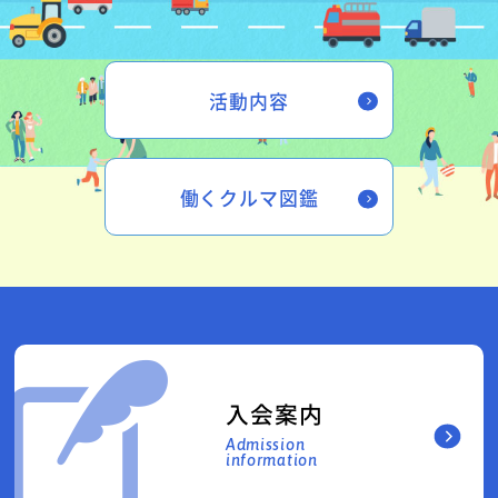
活動内容
働くクルマ図鑑
入会案内
Admission
information