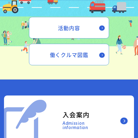
活動内容
働くクルマ図鑑
入会案内
Admission
information