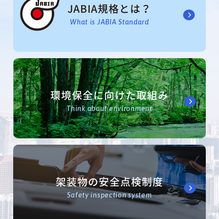
JABIA規格とは？
What is JABIA Standard
環境保全に向けた取組み
Think about environment
架装物の安全点検制度
Safety inspection system