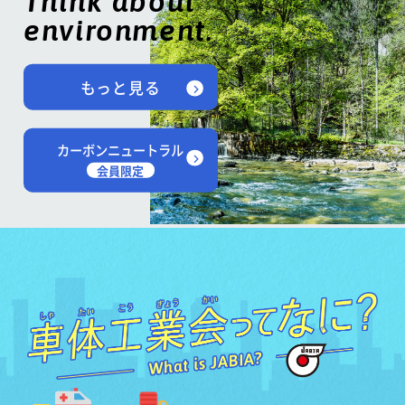
Think about
environment.
もっと見る
カーボンニュートラル
会員限定