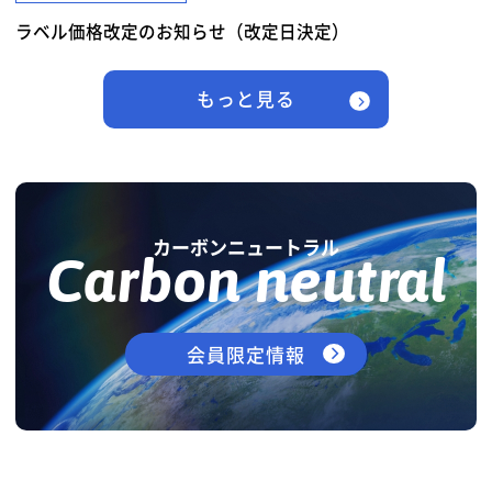
ラベル価格改定のお知らせ（改定日決定）
もっと見る
カーボンニュートラル
Carbon neutral
会員限定情報