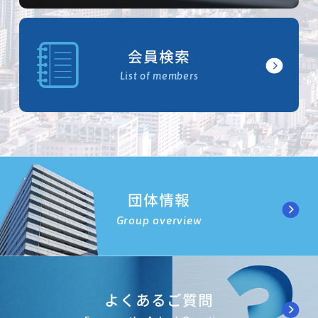
会員検索
List of members
団体情報
Group overview
よくあるご質問