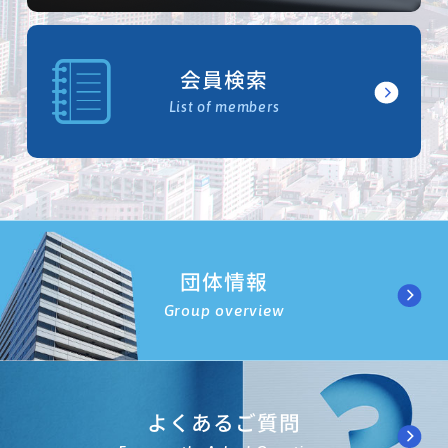
会員検索
List of members
団体情報
Group overview
よくあるご質問