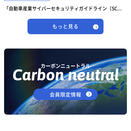
「自動車産業サイバーセキュリティガイドライン（SC...
もっと見る
カーボンニュートラル
Carbon neutral
会員限定情報