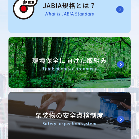
JABIA規格とは？
What is JABIA Standard
環境保全に向けた取組み
Think about environment
架装物の安全点検制度
Safety inspection system