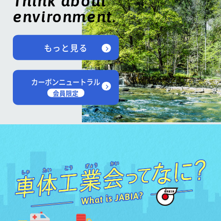
Think about
environment.
もっと見る
カーボンニュートラル
会員限定