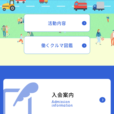
活動内容
働くクルマ図鑑
入会案内
Admission
information