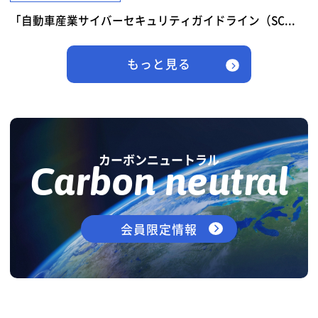
「自動車産業サイバーセキュリティガイドライン（SC...
もっと見る
カーボンニュートラル
Carbon neutral
会員限定情報