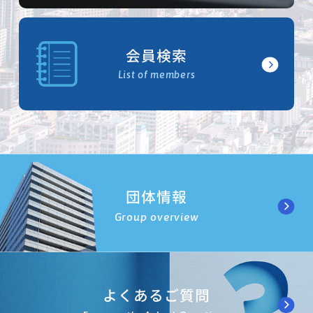
会員検索
List of members
団体情報
Group overview
よくあるご質問