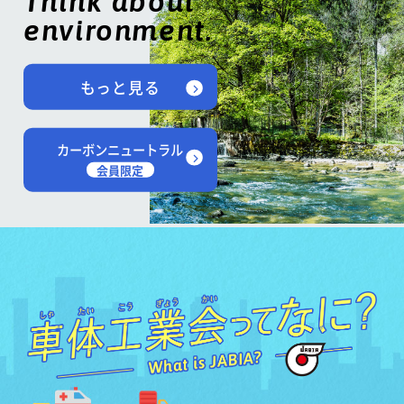
Think about
environment.
もっと見る
カーボンニュートラル
会員限定