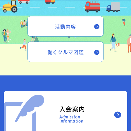
活動内容
働くクルマ図鑑
入会案内
Admission
information