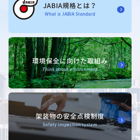
JABIA規格とは？
What is JABIA Standard
環境保全に向けた取組み
Think about environment
架装物の安全点検制度
Safety inspection system