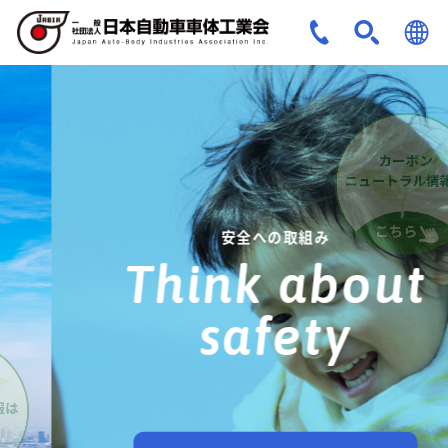
JPN
ENG
安全への取組み
Think about
safety