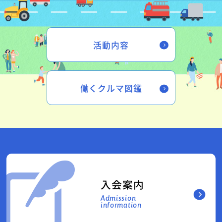
活動内容
働くクルマ図鑑
入会案内
Admission
information