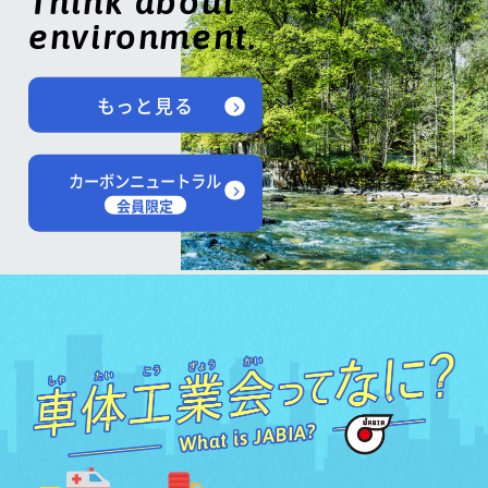
Think about
environment.
もっと見る
カーボンニュートラル
会員限定