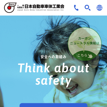
JPN
ENG
安全への取組み
Think about
safety