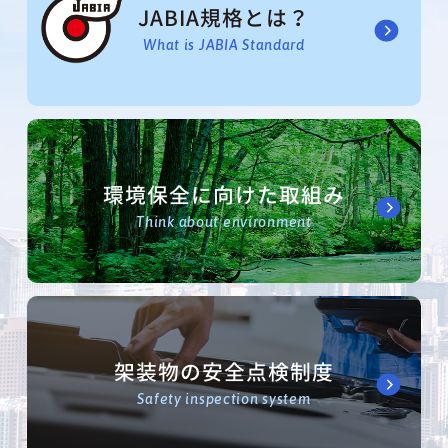
JABIA規格とは？
What is JABIA Standard
環境保全に向けた取組み
Think about environment
架装物の安全点検制度
Safety inspection system