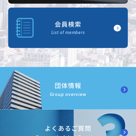
会員検索
List of members
団体情報
Group overview
よくあるご質問