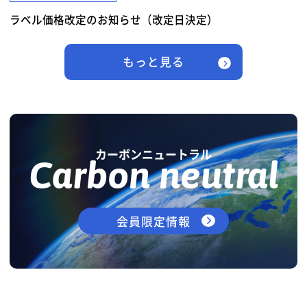
ラベル価格改定のお知らせ（改定日決定）
もっと見る
カーボンニュートラル
Carbon neutral
会員限定情報