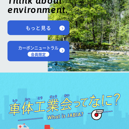
Think about
environment.
もっと見る
カーボンニュートラル
会員限定