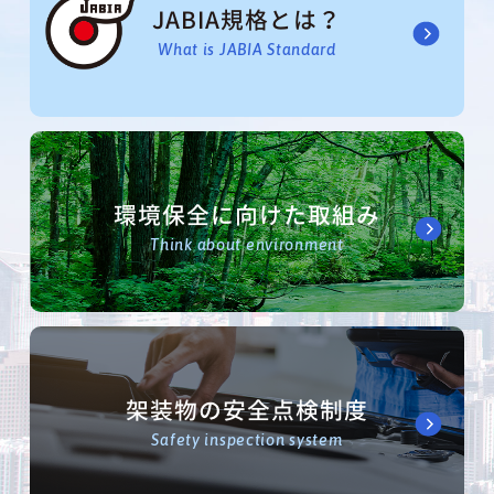
JABIA規格とは？
What is JABIA Standard
環境保全に向けた取組み
Think about environment
架装物の安全点検制度
Safety inspection system