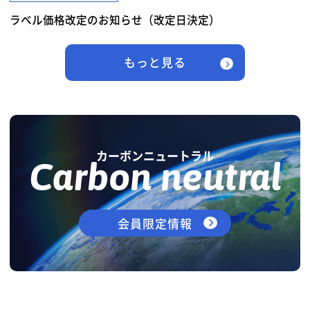
ラベル価格改定のお知らせ（改定日決定）
もっと見る
カーボンニュートラル
Carbon neutral
会員限定情報