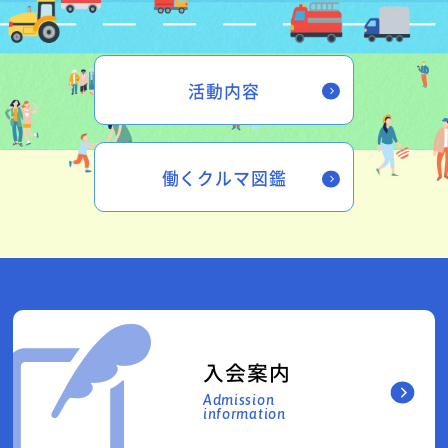
活動内容
働くクルマ図鑑
入会案内
Admission
information