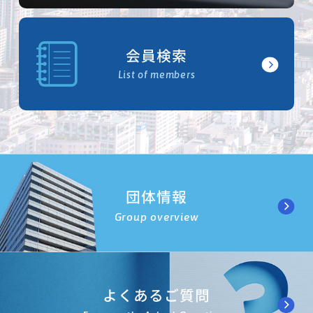
会員検索
List of members
団体情報
Group overview
よくあるご質問