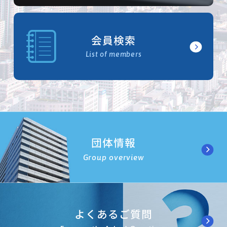
会員検索
List of members
団体情報
Group overview
よくあるご質問