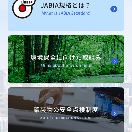
JABIA規格とは？
What is JABIA Standard
環境保全に向けた取組み
Think about environment
架装物の安全点検制度
Safety inspection system