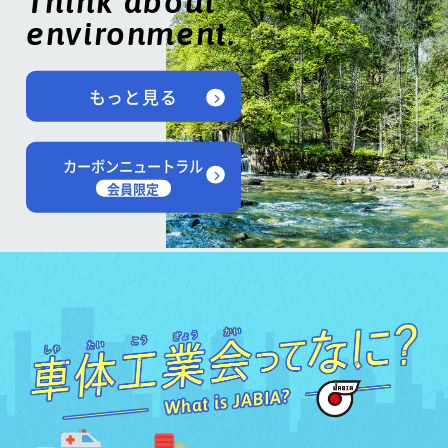
Think about
environment.
もっと見る
カーボンニュートラル
会員限定