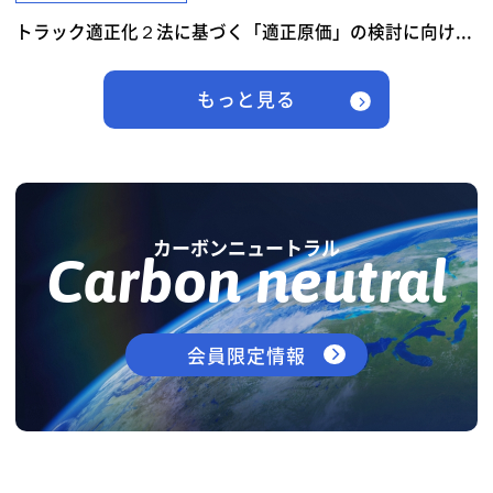
トラック適正化２法に基づく「適正原価」の検討に向け...
もっと見る
カーボンニュートラル
Carbon neutral
会員限定情報