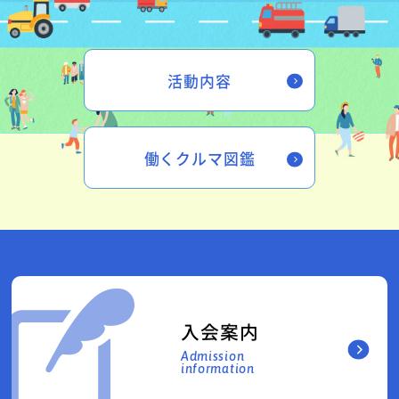
活動内容
働くクルマ図鑑
入会案内
Admission
information