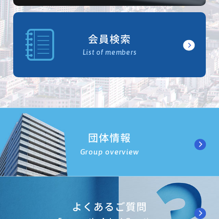
会員検索
List of members
団体情報
Group overview
よくあるご質問