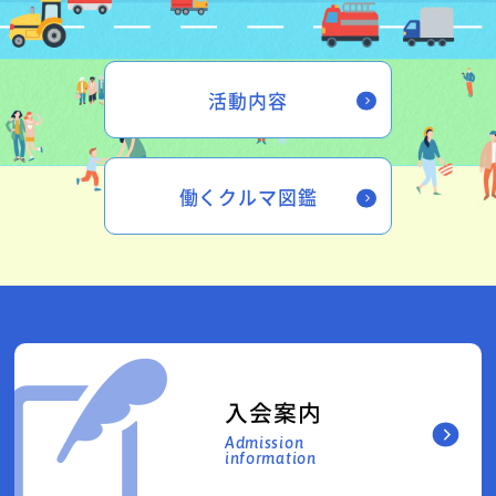
活動内容
働くクルマ図鑑
入会案内
Admission
information