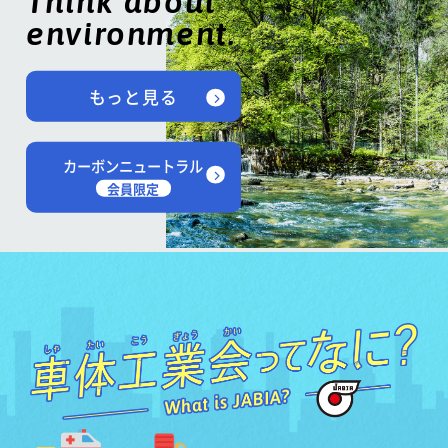
Think about
environment.
もっと見る
カーボンニュートラル
会員限定