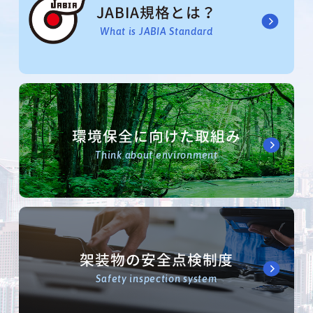
JABIA規格とは？
What is JABIA Standard
環境保全に向けた取組み
Think about environment
架装物の安全点検制度
Safety inspection system