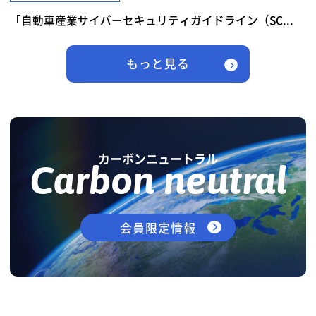
「自動車産業サイバーセキュリティガイドライン（SC...
もっと見る
カーボンニュートラル
Carbon neutral
会員限定情報