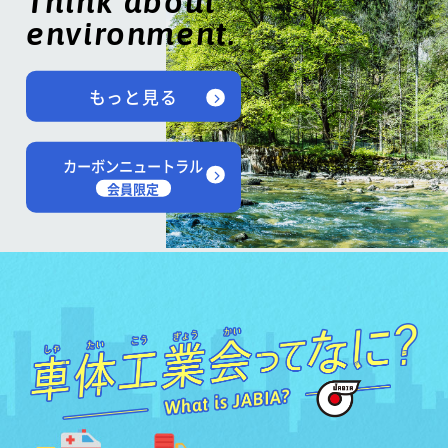
Think about
environment.
もっと見る
カーボンニュートラル
会員限定