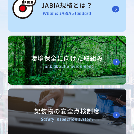
JABIA規格とは？
What is JABIA Standard
環境保全に向けた取組み
Think about environment
架装物の安全点検制度
Safety inspection system