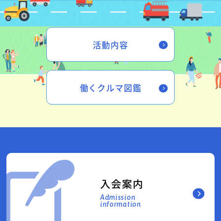
活動内容
働くクルマ図鑑
入会案内
Admission
information