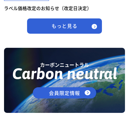
ラベル価格改定のお知らせ（改定日決定）
もっと見る
カーボンニュートラル
Carbon neutral
会員限定情報