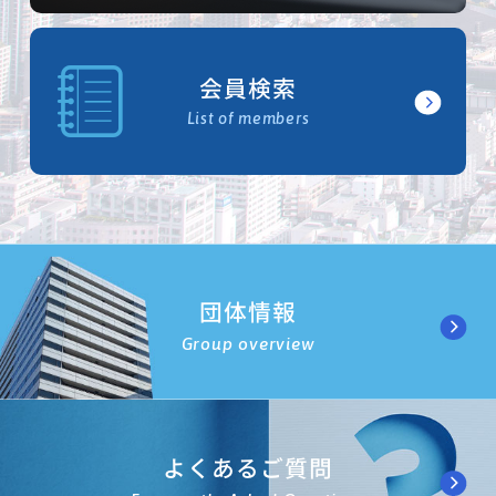
会員検索
List of members
団体情報
Group overview
よくあるご質問