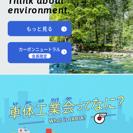
Think about
environment.
もっと見る
カーボンニュートラル
会員限定