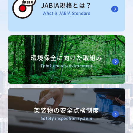
JABIA規格とは？
What is JABIA Standard
環境保全に向けた取組み
Think about environment
架装物の安全点検制度
Safety inspection system