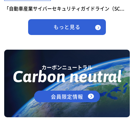
「自動車産業サイバーセキュリティガイドライン（SC...
もっと見る
カーボンニュートラル
Carbon neutral
会員限定情報