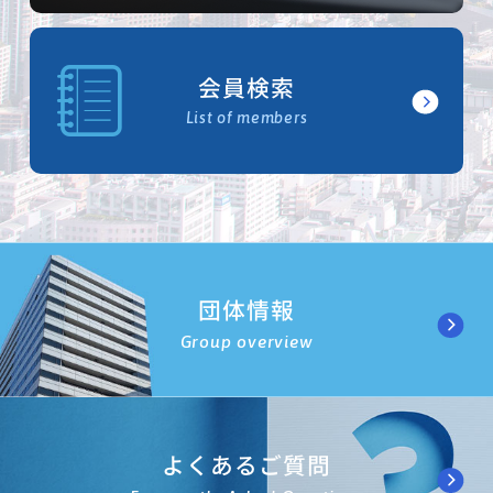
会員検索
List of members
団体情報
Group overview
よくあるご質問