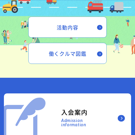
活動内容
働くクルマ図鑑
入会案内
Admission
information