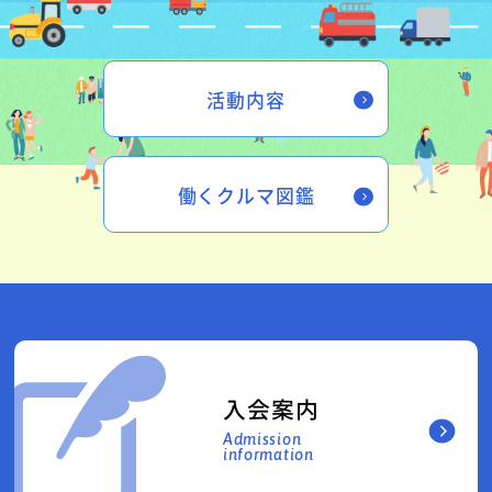
活動内容
働くクルマ図鑑
入会案内
Admission
information