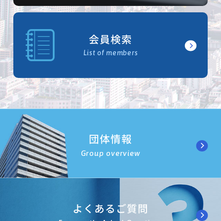
会員検索
List of members
団体情報
Group overview
よくあるご質問