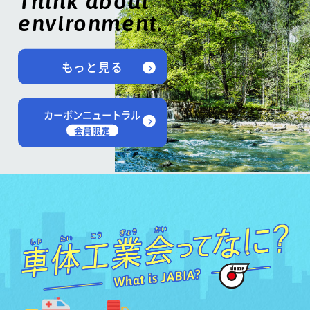
Think about
environment.
もっと見る
カーボンニュートラル
会員限定