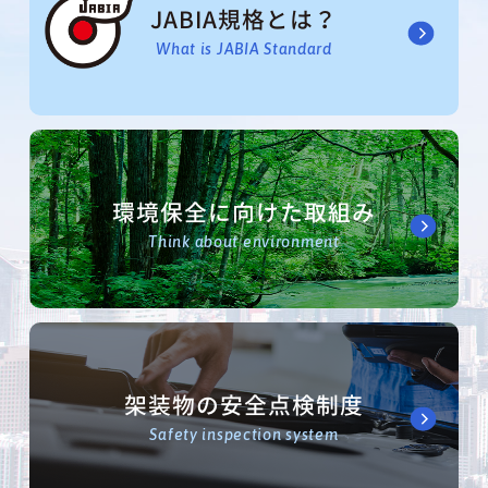
JABIA規格とは？
What is JABIA Standard
環境保全に向けた取組み
Think about environment
架装物の安全点検制度
Safety inspection system