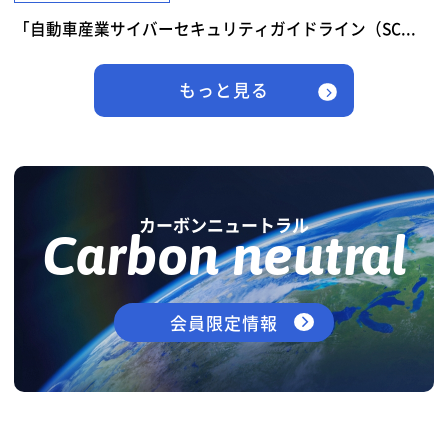
「自動車産業サイバーセキュリティガイドライン（SC...
もっと見る
カーボンニュートラル
Carbon neutral
会員限定情報