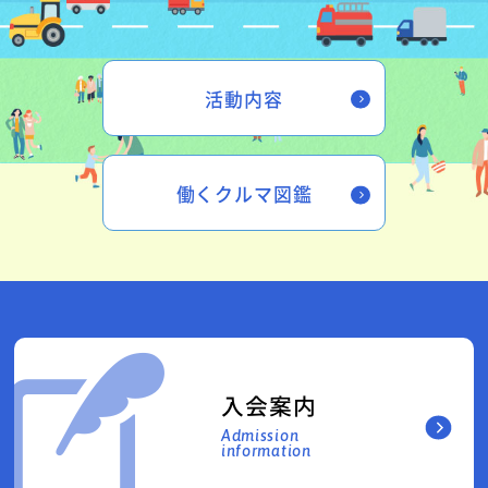
活動内容
働くクルマ図鑑
入会案内
Admission
information