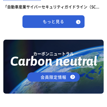
「自動車産業サイバーセキュリティガイドライン（SC...
もっと見る
カーボンニュートラル
Carbon neutral
会員限定情報