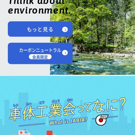
Think about
environment.
もっと見る
カーボンニュートラル
会員限定