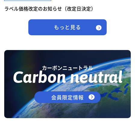
ラベル価格改定のお知らせ（改定日決定）
もっと見る
カーボンニュートラル
Carbon neutral
会員限定情報