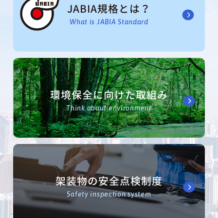
JABIA規格とは？
What is JABIA Standard
環境保全に向けた取組み
Think about environment
架装物の安全点検制度
Safety inspection system