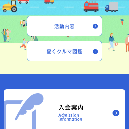
活動内容
働くクルマ図鑑
入会案内
Admission
information