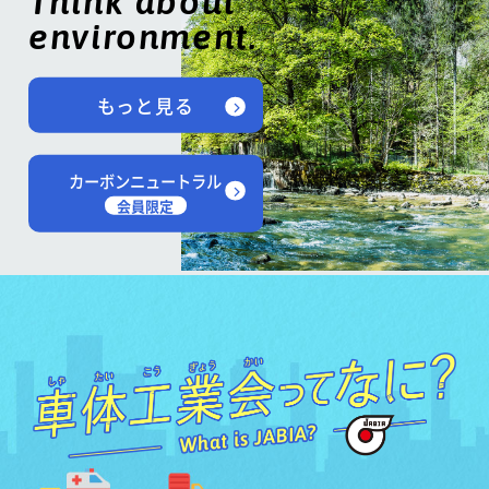
Think about
environment.
もっと見る
カーボンニュートラル
会員限定