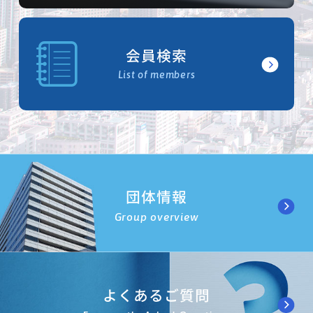
会員検索
List of members
団体情報
Group overview
よくあるご質問