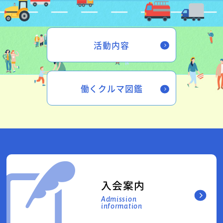
活動内容
働くクルマ図鑑
入会案内
Admission
information