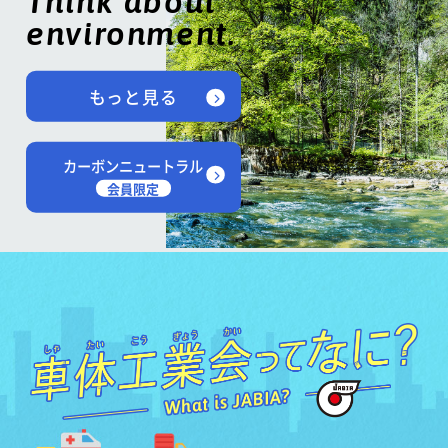
Think about
environment.
もっと見る
カーボンニュートラル
会員限定