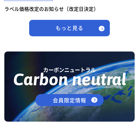
ラベル価格改定のお知らせ（改定日決定）
もっと見る
カーボンニュートラル
Carbon neutral
会員限定情報