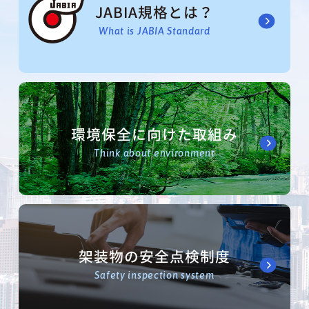
JABIA規格とは？
What is JABIA Standard
環境保全に向けた取組み
Think about environment
架装物の安全点検制度
Safety inspection system