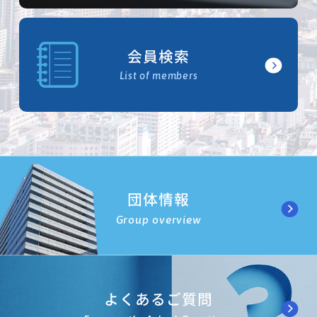
会員検索
List of members
団体情報
Group overview
よくあるご質問