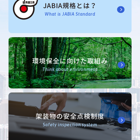
JABIA規格とは？
What is JABIA Standard
環境保全に向けた取組み
Think about environment
架装物の安全点検制度
Safety inspection system