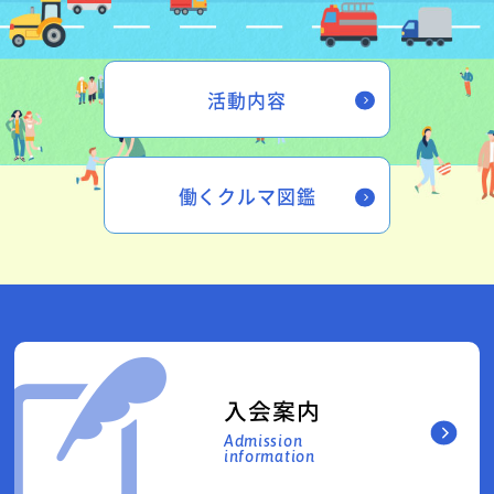
活動内容
働くクルマ図鑑
入会案内
Admission
information