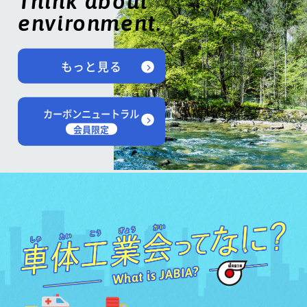
Think about
environment.
もっと見る
カーボンニュートラル
会員限定