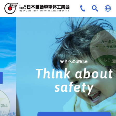
JPN
ENG
安全への取組み
Think about
safety