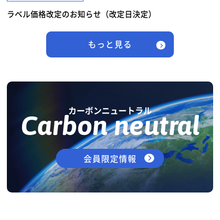
ラベル価格改定のお知らせ（改定日決定）
もっと見る
カーボンニュートラル
Carbon neutral
会員限定情報