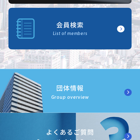
会員検索
List of members
団体情報
Group overview
よくあるご質問