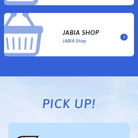
JABIA SHOP
JABIA Shop
PICK UP!