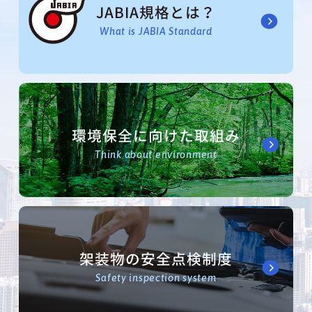
JABIA規格とは？
What is JABIA Standard
環境保全に向けた取組み
Think about environment
架装物の安全点検制度
Safety inspection system