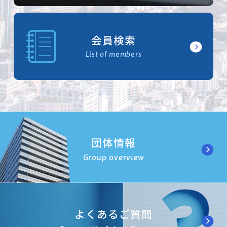
会員検索
List of members
団体情報
Group overview
よくあるご質問