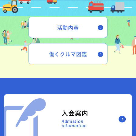
活動内容
働くクルマ図鑑
入会案内
Admission
information