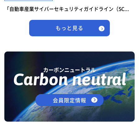
「自動車産業サイバーセキュリティガイドライン（SC...
もっと見る
カーボンニュートラル
Carbon neutral
会員限定情報