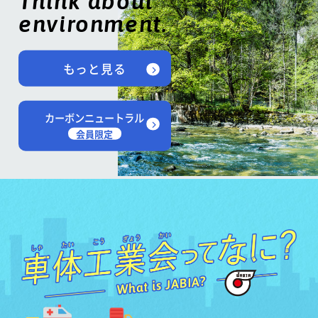
Think about
environment.
もっと見る
カーボンニュートラル
会員限定