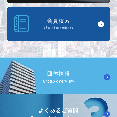
会員検索
List of members
団体情報
Group overview
よくあるご質問