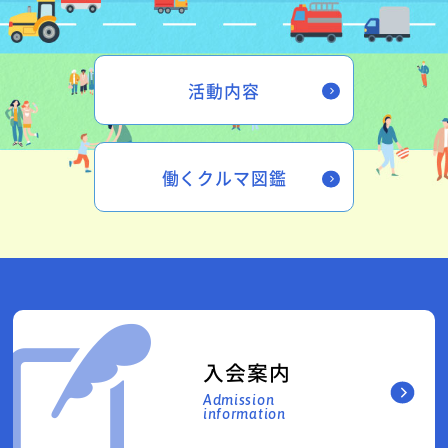
活動内容
働くクルマ図鑑
入会案内
Admission
information