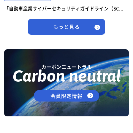
「自動車産業サイバーセキュリティガイドライン（SC...
もっと見る
カーボンニュートラル
Carbon neutral
会員限定情報