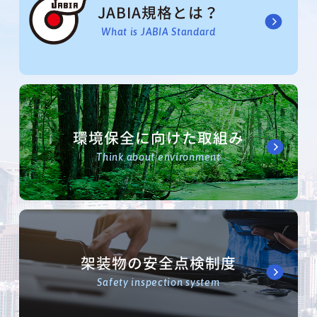
JABIA規格とは？
What is JABIA Standard
環境保全に向けた取組み
Think about environment
架装物の安全点検制度
Safety inspection system