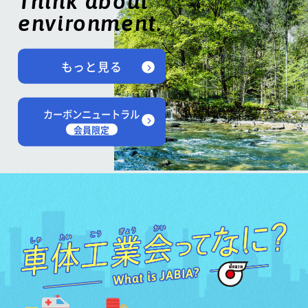
Think about
environment.
もっと見る
カーボンニュートラル
会員限定