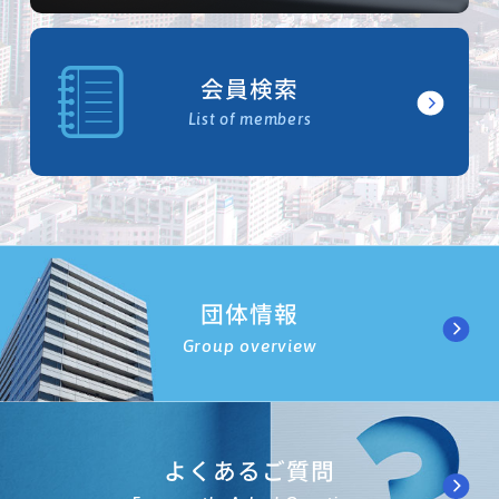
会員検索
List of members
団体情報
Group overview
よくあるご質問