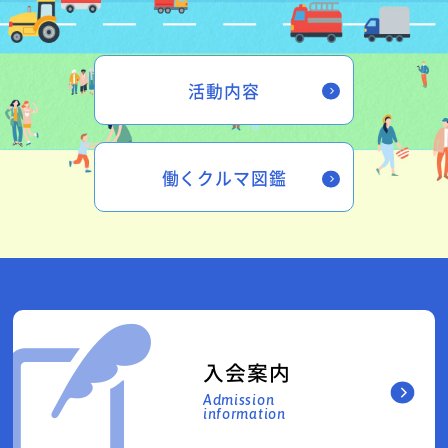
活動内容
働くクルマ図鑑
入会案内
Admission
information