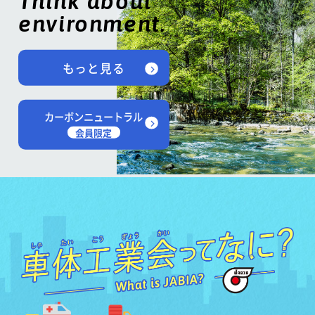
Think about
environment.
もっと見る
カーボンニュートラル
会員限定