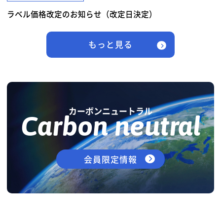
ラベル価格改定のお知らせ（改定日決定）
もっと見る
カーボンニュートラル
Carbon neutral
会員限定情報