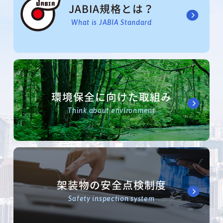
JABIA規格とは？
What is JABIA Standard
環境保全に向けた取組み
Think about environment
架装物の安全点検制度
Safety inspection system