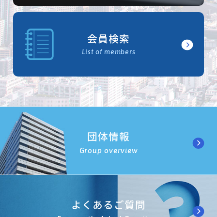
会員検索
List of members
団体情報
Group overview
よくあるご質問