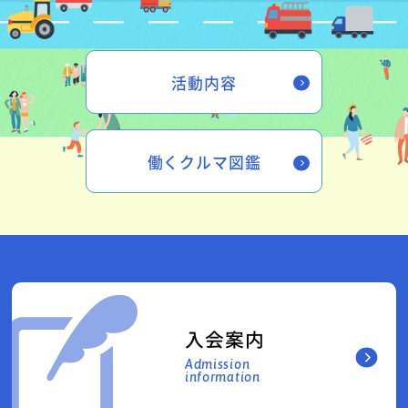
活動内容
働くクルマ図鑑
入会案内
Admission
information