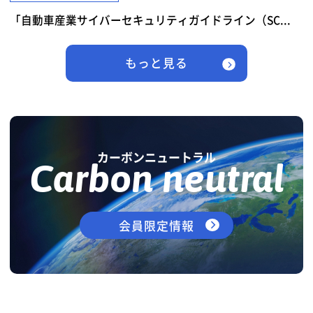
「自動車産業サイバーセキュリティガイドライン（SC...
もっと見る
カーボンニュートラル
Carbon neutral
会員限定情報