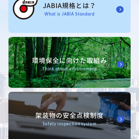
JABIA規格とは？
What is JABIA Standard
環境保全に向けた取組み
Think about environment
架装物の安全点検制度
Safety inspection system