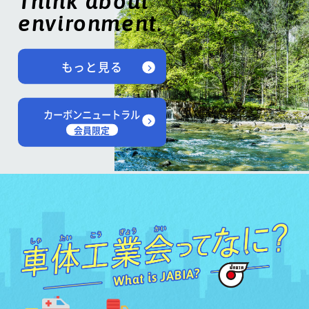
Think about
environment.
もっと見る
カーボンニュートラル
会員限定