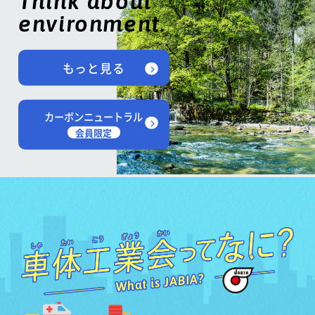
Think about
environment.
もっと見る
カーボンニュートラル
会員限定