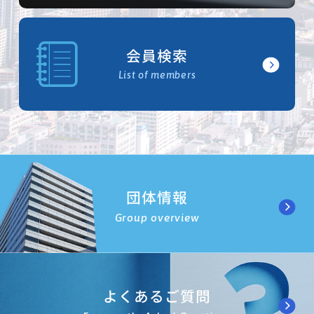
会員検索
List of members
団体情報
Group overview
よくあるご質問