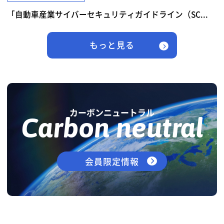
「自動車産業サイバーセキュリティガイドライン（SC...
もっと見る
カーボンニュートラル
Carbon neutral
会員限定情報