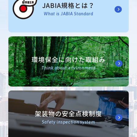
JABIA規格とは？
What is JABIA Standard
環境保全に向けた取組み
Think about environment
架装物の安全点検制度
Safety inspection system