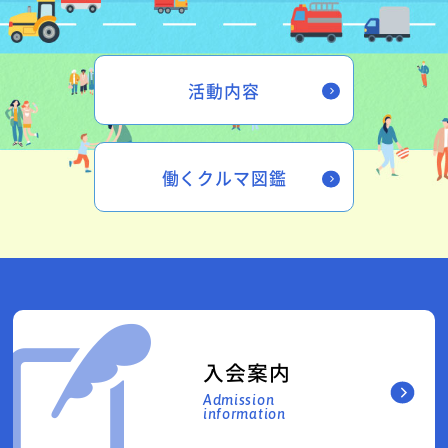
活動内容
働くクルマ図鑑
入会案内
Admission
information