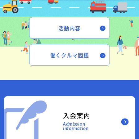
活動内容
働くクルマ図鑑
入会案内
Admission
information