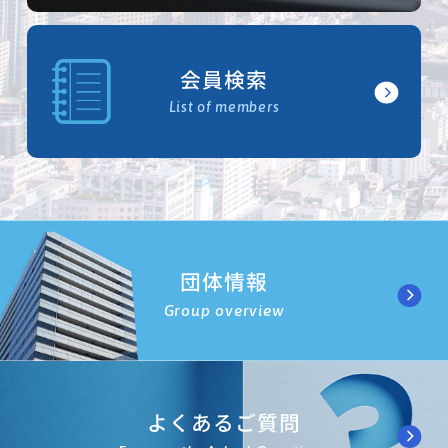
会員検索
List of members
団体情報
Group overview
よくあるご質問