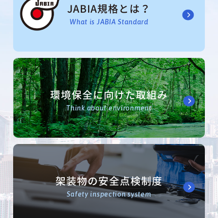
JABIA規格とは？
What is JABIA Standard
環境保全に向けた取組み
Think about environment
架装物の安全点検制度
Safety inspection system