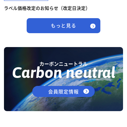
ラベル価格改定のお知らせ（改定日決定）
もっと見る
カーボンニュートラル
Carbon neutral
会員限定情報