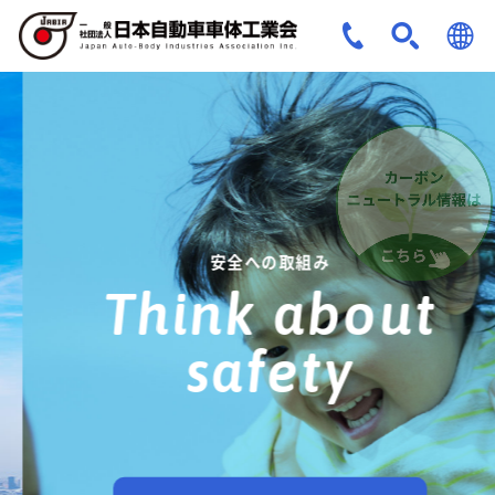
JPN
ENG
安全への取組み
Think about
safety