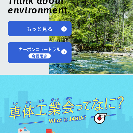
Think about
environment.
もっと見る
カーボンニュートラル
会員限定