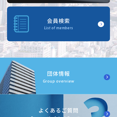
会員検索
List of members
団体情報
Group overview
よくあるご質問