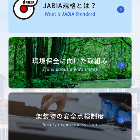
JABIA規格とは？
What is JABIA Standard
環境保全に向けた取組み
Think about environment
架装物の安全点検制度
Safety inspection system