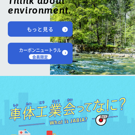
Think about
environment.
もっと見る
カーボンニュートラル
会員限定