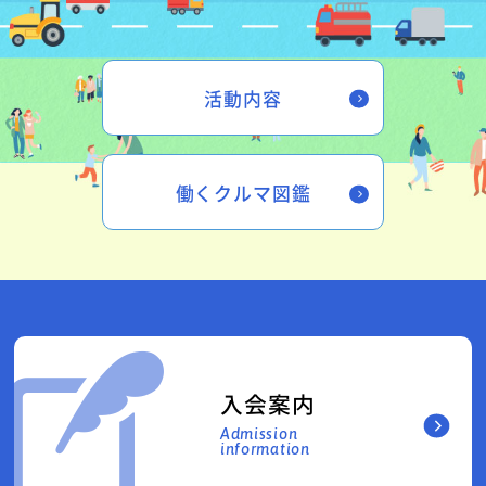
活動内容
働くクルマ図鑑
入会案内
Admission
information