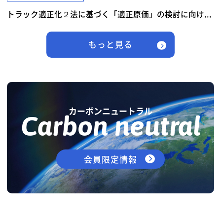
トラック適正化２法に基づく「適正原価」の検討に向け...
もっと見る
カーボンニュートラル
Carbon neutral
会員限定情報