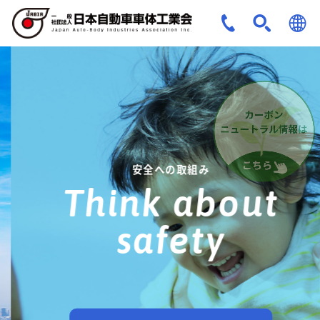
JPN
ENG
安全への取組み
Think about
safety