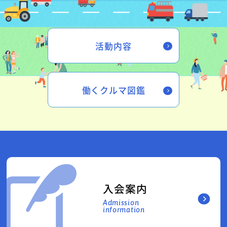
活動内容
働くクルマ図鑑
入会案内
Admission
information