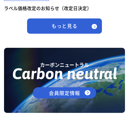
ラベル価格改定のお知らせ（改定日決定）
もっと見る
カーボンニュートラル
Carbon neutral
会員限定情報