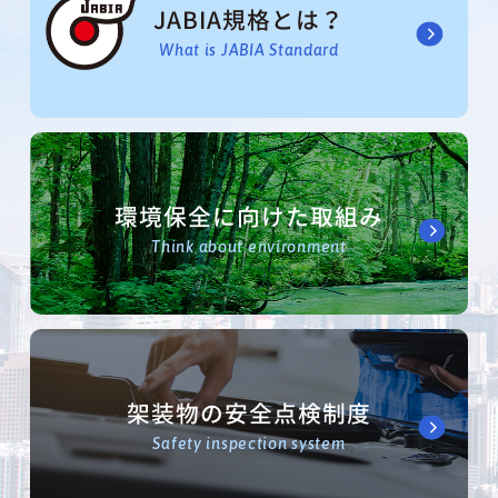
JABIA規格とは？
What is JABIA Standard
環境保全に向けた取組み
Think about environment
架装物の安全点検制度
Safety inspection system