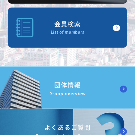
会員検索
List of members
団体情報
Group overview
よくあるご質問