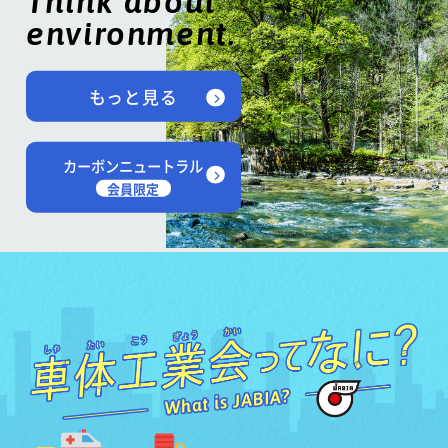
Think about
environment.
もっと見る
カーボンニュートラル
会員限定