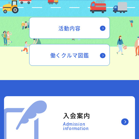
活動内容
働くクルマ図鑑
入会案内
Admission
information