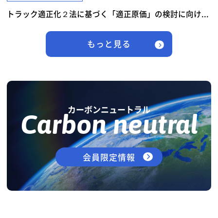
トラック適正化２法に基づく「適正原価」の検討に向け...
もっと見る
カーボンニュートラル
Carbon neutral
会員限定情報