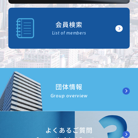
会員検索
List of members
団体情報
Group overview
よくあるご質問