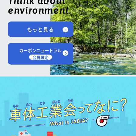
Think about
environment.
もっと見る
カーボンニュートラル
会員限定