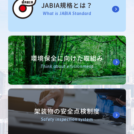
JABIA規格とは？
What is JABIA Standard
環境保全に向けた取組み
Think about environment
架装物の安全点検制度
Safety inspection system