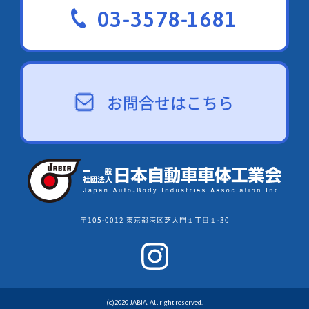
03-3578-1681
お問合せはこちら
〒105-0012 東京都港区芝大門１丁目１-30
(c)2020 JABIA. All right reserved.