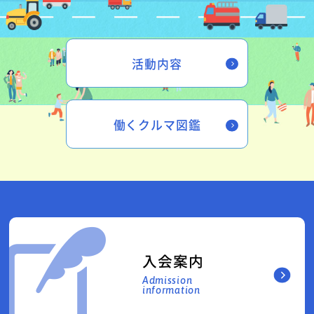
活動内容
働くクルマ図鑑
入会案内
Admission
information