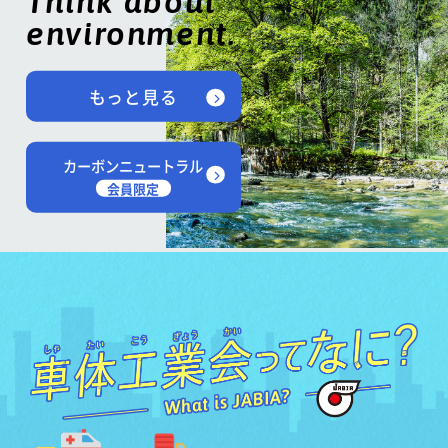
Think about
environment.
もっと見る
カーボンニュートラル
会員限定