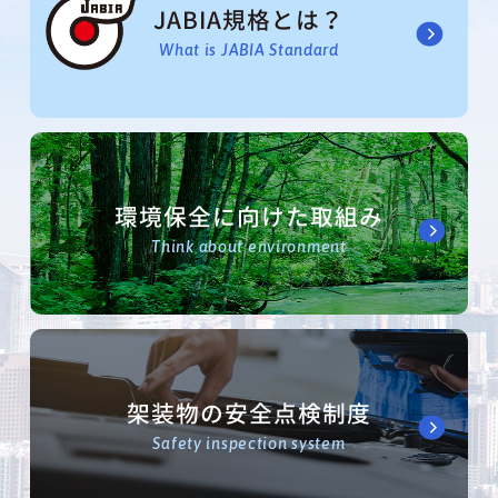
JABIA規格とは？
What is JABIA Standard
環境保全に向けた取組み
Think about environment
架装物の安全点検制度
Safety inspection system