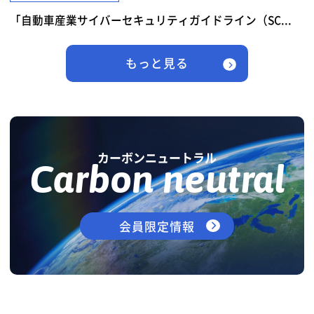
「自動車産業サイバーセキュリティガイドライン（SC...
もっと見る
カーボンニュートラル
Carbon neutral
会員限定情報