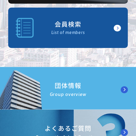
会員検索
List of members
団体情報
Group overview
よくあるご質問