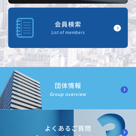
会員検索
List of members
団体情報
Group overview
よくあるご質問