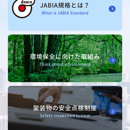
JABIA規格とは？
What is JABIA Standard
環境保全に向けた取組み
Think about environment
架装物の安全点検制度
Safety inspection system