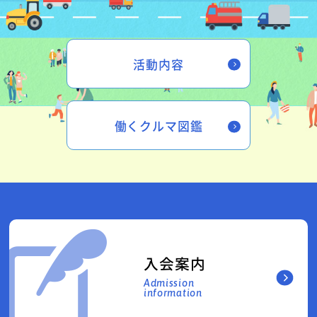
活動内容
働くクルマ図鑑
入会案内
Admission
information