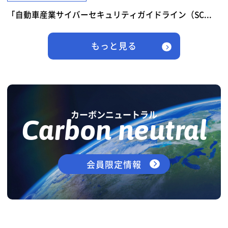
「自動車産業サイバーセキュリティガイドライン（SC...
もっと見る
カーボンニュートラル
Carbon neutral
会員限定情報