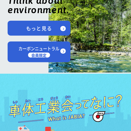
Think about
environment.
もっと見る
カーボンニュートラル
会員限定