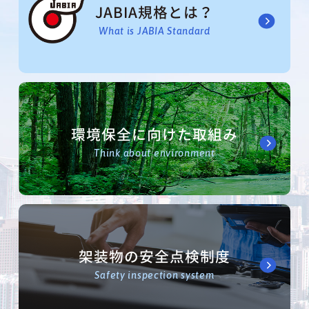
JABIA規格とは？
What is JABIA Standard
環境保全に向けた取組み
Think about environment
架装物の安全点検制度
Safety inspection system