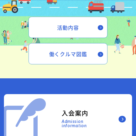
活動内容
働くクルマ図鑑
入会案内
Admission
information