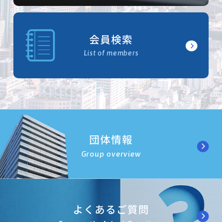
会員検索
List of members
団体情報
Group overview
よくあるご質問