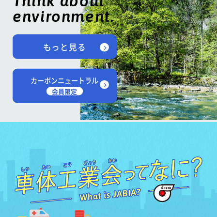
Think about
environment.
もっと見る
カーボンニュートラル
会員限定