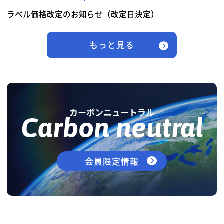
ラベル価格改定のお知らせ（改定日決定）
もっと見る
カーボンニュートラル
Carbon neutral
会員限定情報