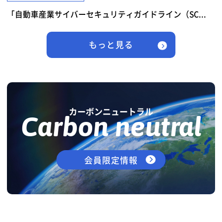
「自動車産業サイバーセキュリティガイドライン（SC...
もっと見る
カーボンニュートラル
Carbon neutral
会員限定情報