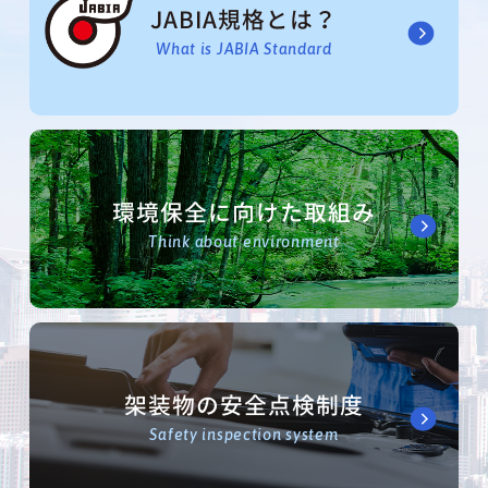
JABIA規格とは？
What is JABIA Standard
環境保全に向けた取組み
Think about environment
架装物の安全点検制度
Safety inspection system