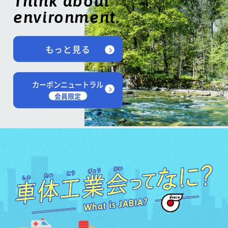
Think about
environment.
もっと見る
カーボンニュートラル
会員限定