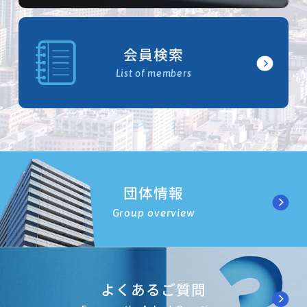
会員検索
List of members
団体情報
Group overview
よくあるご質問