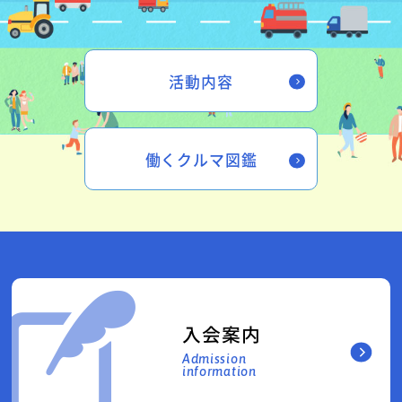
活動内容
働くクルマ図鑑
入会案内
Admission
information