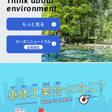
Think about
environment.
もっと見る
カーボンニュートラル
会員限定