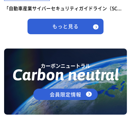
「自動車産業サイバーセキュリティガイドライン（SC...
もっと見る
カーボンニュートラル
Carbon neutral
会員限定情報