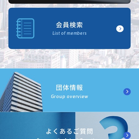
会員検索
List of members
団体情報
Group overview
よくあるご質問