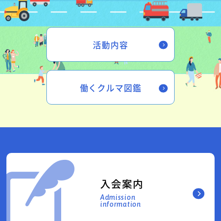
活動内容
働くクルマ図鑑
入会案内
Admission
information