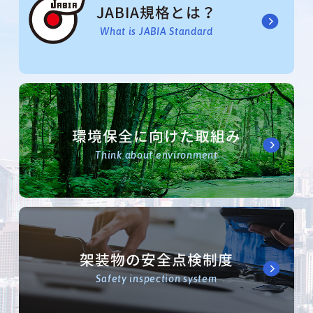
JABIA規格とは？
What is JABIA Standard
環境保全に向けた取組み
Think about environment
架装物の安全点検制度
Safety inspection system