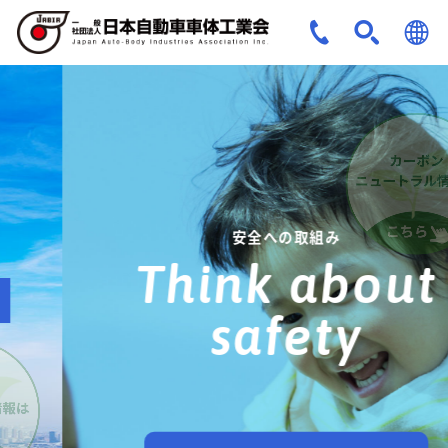
JPN
ENG
安全への取組み
Think about
safety